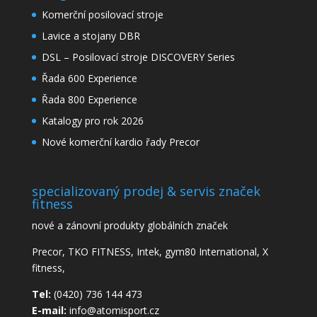
Komerční posilovací stroje
Lavice a stojany DBR
DSL – Posilovací stroje DISCOVERY Series
Řada 600 Experience
Řada 800 Experience
Katalogy pro rok 2026
Nové komerční kardio řady Precor
specializovaný prodej & servis značek
fitness
nové a zánovní produkty globálních značek
Precor, TKO FITNESS, Intek, gym80 International, X
fitness,
Tel:
(0420) 736 144 473
E-mail:
info@atomisport.cz