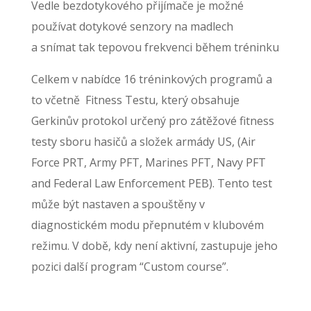
Vedle bezdotykového přijímače je možné
používat dotykové senzory na madlech
a snímat tak tepovou frekvenci během tréninku
Celkem v nabídce 16 tréninkových programů a
to včetně Fitness Testu, který obsahuje
Gerkinův protokol určený pro zátěžové fitness
testy sboru hasičů a složek armády US, (Air
Force PRT, Army PFT, Marines PFT, Navy PFT
and Federal Law Enforcement PEB). Tento test
může být nastaven a spouštěny v
diagnostickém modu přepnutém v klubovém
režimu. V době, kdy není aktivní, zastupuje jeho
pozici další program “Custom course”.