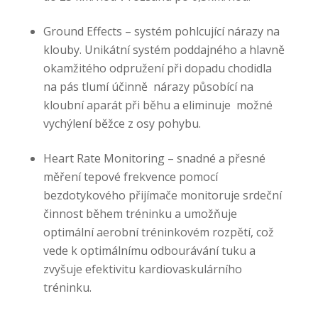
Ground Effects – systém pohlcující nárazy na
klouby. Unikátní systém poddajného a hlavně
okamžitého odpružení při dopadu chodidla
na pás tlumí účinně nárazy působící na
kloubní aparát při běhu a eliminuje možné
vychýlení běžce z osy pohybu.
Heart Rate Monitoring – snadné a přesné
měření tepové frekvence pomocí
bezdotykového přijímače monitoruje srdeční
činnost během tréninku a umožňuje
optimální aerobní tréninkovém rozpětí, což
vede k optimálnímu odbourávání tuku a
zvyšuje efektivitu kardiovaskulárního
tréninku.