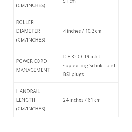
51 cm
(CM/INCHES)
ROLLER
DIAMETER
4 inches / 10.2 cm
(CM/INCHES)
ICE 320-C19 inlet
POWER CORD
supporting Schuko and
MANAGEMENT
BSI plugs
HANDRAIL
LENGTH
24 inches / 61 cm
(CM/INCHES)