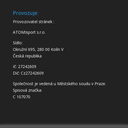
Provozuje:
Provozovatel stránek :
ATOMIsport s.r.o.
Sídlo:
Okružní 695, 280 00 Kolín V
Česká republika
Ič: 27242609
Dič: Cz27242609
Společnost je vedená u Městského soudu v Praze.
Spisová značka:
C 107070