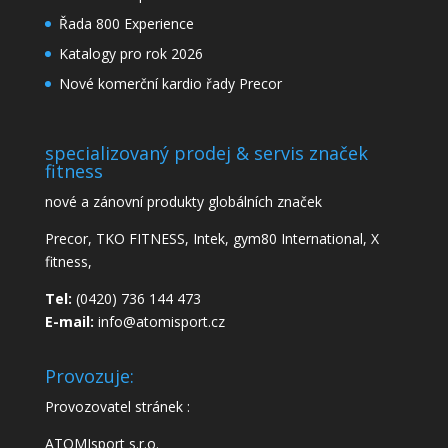
Řada 800 Experience
Katalogy pro rok 2026
Nové komerční kardio řady Precor
specializovaný prodej & servis značek
fitness
nové a zánovní produkty globálních značek
Precor, TKO FITNESS, Intek, gym80 International, X
fitness,
Tel:
(0420) 736 144 473
E-mail:
info@atomisport.cz
Provozuje:
Provozovatel stránek :
ATOMIsport s.r.o.