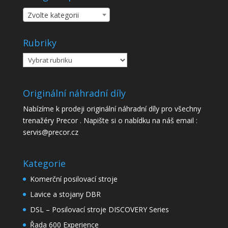
Zvolte kategorii
Rubriky
Rubriky
Originální náhradní díly
Nabízíme k prodeji originální náhradní díly pro všechny
trenažéry Precor . Napište si o nabídku na náš email :
servis@precor.cz
Kategorie
Komerční posilovací stroje
Lavice a stojany DBR
DSL – Posilovací stroje DISCOVERY Series
Řada 600 Experience