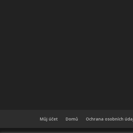
Můj účet
Domů
Ochrana osobních úda