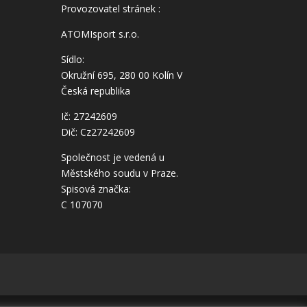
Provozovatel stránek :
ATOMIsport s.r.o.
Sídlo:
Okružní 695, 280 00 Kolín V
Česká republika
Ič: 27242609
Dič: Cz27242609
Společnost je vedená u
Městského soudu v Praze.
Spisová značka:
C 107070