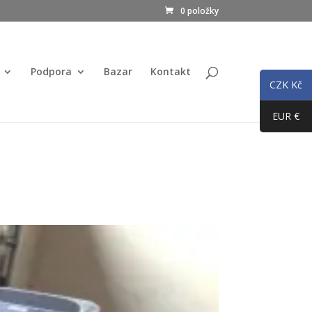
0 položky
Podpora
Bazar
Kontakt
CZK Kč
EUR €