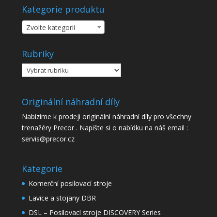
Kategorie produktu
Zvolte kategorii
Rubriky
Rubriky
Originální náhradní díly
Nabízíme k prodeji originální náhradní díly pro všechny
trenažéry Precor . Napište si o nabídku na náš email :
servis@precor.cz
Kategorie
Komerční posilovací stroje
Lavice a stojany DBR
DSL – Posilovací stroje DISCOVERY Series