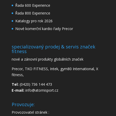
Řada 600 Experience
Řada 800 Experience
Katalogy pro rok 2026
Nové komerční kardio řady Precor
specializovaný prodej & servis značek
fitness
nové a zánovní produkty globálních značek
Precor, TKO FITNESS, Intek, gym80 International, X
fitness,
Tel:
(0420) 736 144 473
E-mail:
info@atomisport.cz
Provozuje:
Provozovatel stránek :