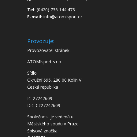
Tel:
(0420) 736 144 473
E-mail:
info@atomisport.cz
Provozuje:
Provozovatel stránek :
ATOMIsport s.r.o.
Sídlo:
Okružní 695, 280 00 Kolín V
Česká republika
Ič: 27242609
Dič: Cz27242609
Společnost je vedená u
Městského soudu v Praze.
Spisová značka: