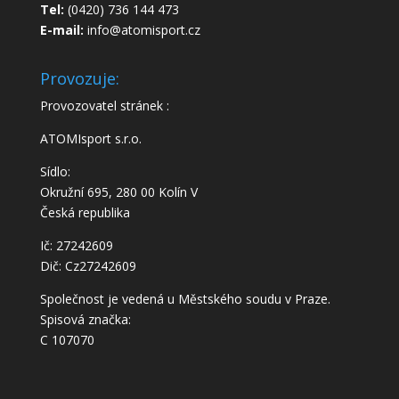
Tel:
(0420) 736 144 473
E-mail:
info@atomisport.cz
Provozuje:
Provozovatel stránek :
ATOMIsport s.r.o.
Sídlo:
Okružní 695, 280 00 Kolín V
Česká republika
Ič: 27242609
Dič: Cz27242609
Společnost je vedená u Městského soudu v Praze.
Spisová značka:
C 107070