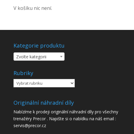
V košíku nic není.
Kategorie produktu
Zvolte kategorii
Rubriky
Rubriky
Originální náhradní díly
Nabízíme k prodeji originální náhradní díly pro všechny
trenažéry Precor . Napište si o nabídku na náš email :
servis@precor.cz