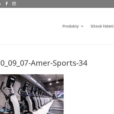
z
Produkty
Sítová řešení
0_09_07-Amer-Sports-34