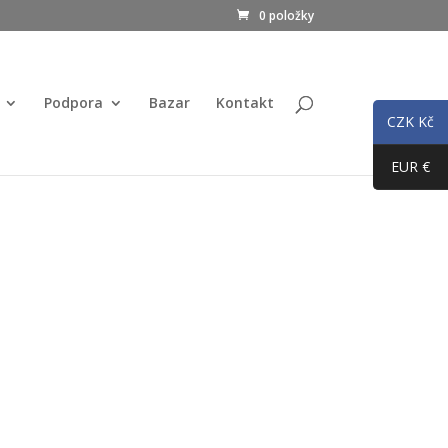
0 položky
Podpora
Bazar
Kontakt
CZK Kč
EUR €