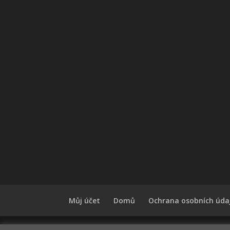
Můj účet
Domů
Ochrana osobních úda