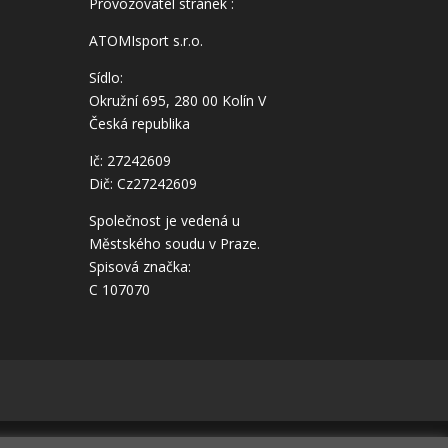
Provozovatel stránek :
ATOMIsport s.r.o.
Sídlo:
Okružní 695, 280 00 Kolín V
Česká republika
Ič: 27242609
Dič: Cz27242609
Společnost je vedená u
Městského soudu v Praze.
Spisová značka:
C 107070