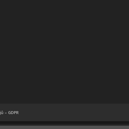
jů – GDPR