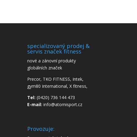
specializovaný prodej &
servis značek fitness
nové a zánovní produkty
globálních značek
Precor, TKO FITNESS, Intek,
gym80 International, X fitness,
Tel:
(0420) 736 144 473
E-mail:
info@atomisport.cz
Provozuje: