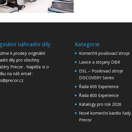
ginální náhradní díly
Kategorie
zíme k prodeji originální
Komerční posilovací stroje
adní díly pro všechny
Lavice a stojany DBR
ažéry Precor . Napište si o
DSL – Posilovací stroje
dku na náš email :
DISCOVERY Series
is@precor.cz
Řada 600 Experience
Řada 800 Experience
Katalogy pro rok 2026
Nové komerční kardio řady
Precor